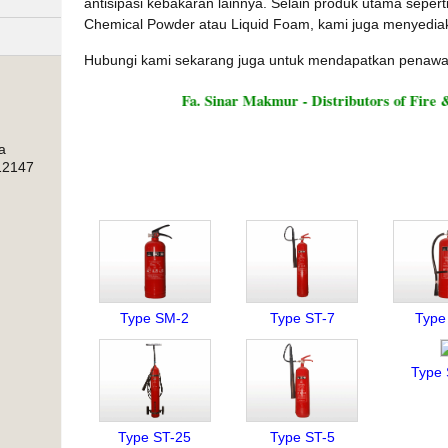
antisipasi kebakaran lainnya. Selain produk utama seper
Chemical Powder atau Liquid Foam, kami juga menyediak
Hubungi kami sekarang juga untuk mendapatkan penawaran
Fa. Sinar Makmur - Distributors of Fire & Saf
a
Our Products
12147
Type SM-2
Type ST-7
Type
Type
Type ST-25
Type ST-5