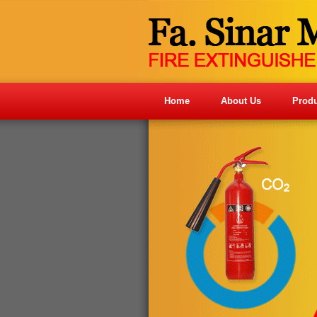
Home
About Us
Produ