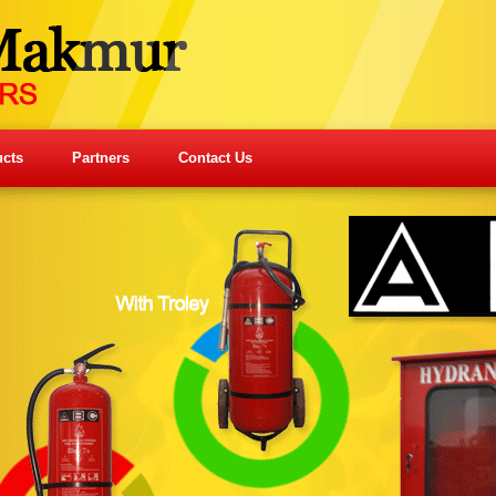
cts
Partners
Contact Us