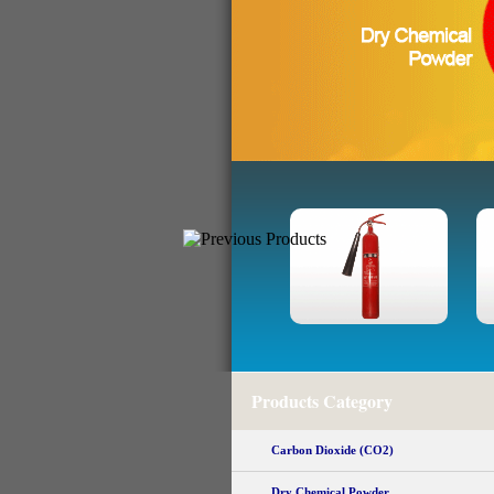
Products Category
Carbon Dioxide (CO2)
Dry Chemical Powder